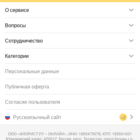
О сервисе
Вопросы
Сотрудничество
Категории
Персональные данные
Публичная оферта
Согласие пользователя
Русскоязычный сайт
+2
ООО «ФЛОРИСТ.РУ – ОНЛАЙН», ИНН: 1655475078, КПП: 165501001
Юридический адрес: 420012, Россия, респ. Татарстан, город Казань г.о.,