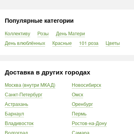
Популярные категории
Коллективу
Розы
День Матери
День влюблённых
Красные
101 роза
Цветы
Доставка в других городах
Москва (внутри МКАД)
Новосибирск
Санкт-Петербург
Омск
Астрахань
Оренбург
Барнаул
Пермь
Владивосток
Ростов-на-Дону
Волгоград
Самара