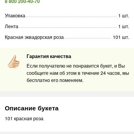
8 800 200-40-70
Упаковка
1
шт
.
Лента
1
шт
.
Красная эквадорская роза
101
шт
.
Гарантия качества
Если получателю не понравится букет, и Вы
сообщите нам об этом в течение 24 часов, мы
бесплатно его поменяем.
Описание букета
101 красная роза