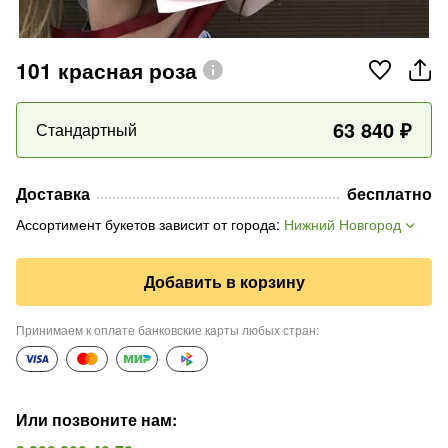
101 красная роза
63 840
₽
Стандартный
Доставка
бесплатно
Ассортимент букетов зависит от города
:
Нижний Новгород
Добавить в корзину
Принимаем к оплате банковские карты любых стран
:
Или позвоните нам
: