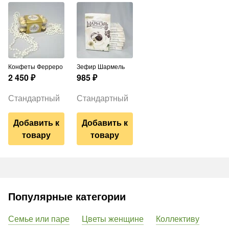
Конфеты Ферреро
Зефир Шармель
2 450
₽
985
₽
Стандартный
Стандартный
Добавить к
Добавить к
товару
товару
Популярные категории
Семье или паре
Цветы женщине
Коллективу