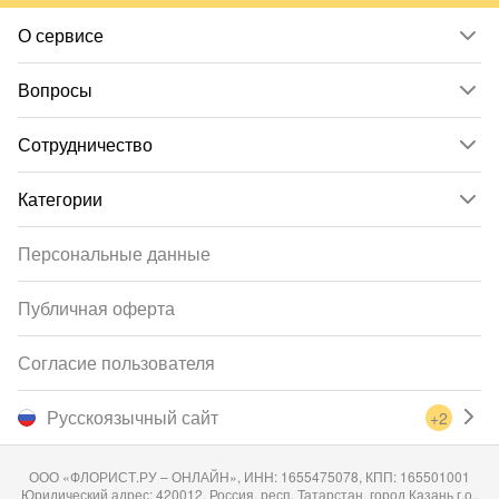
О сервисе
Вопросы
Сотрудничество
Категории
Персональные данные
Публичная оферта
Согласие пользователя
Русскоязычный сайт
+2
ООО «ФЛОРИСТ.РУ – ОНЛАЙН», ИНН: 1655475078, КПП: 165501001
Юридический адрес: 420012, Россия, респ. Татарстан, город Казань г.о.,