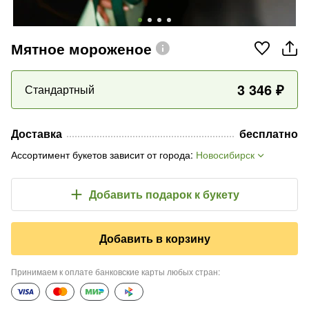
Мятное мороженое
3 346
₽
Стандартный
Доставка
бесплатно
Ассортимент букетов зависит от города
:
Новосибирск
Добавить подарок
к букету
Добавить в корзину
Принимаем к оплате банковские карты любых стран
: