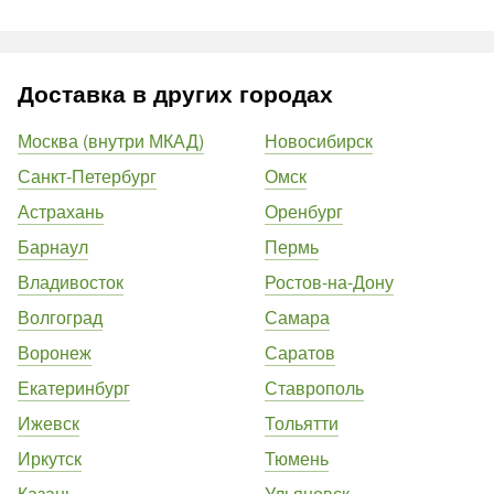
Доставка в других городах
Москва (внутри МКАД)
Новосибирск
Санкт-Петербург
Омск
Астрахань
Оренбург
Барнаул
Пермь
Владивосток
Ростов-на-Дону
Волгоград
Самара
Воронеж
Саратов
Екатеринбург
Ставрополь
Ижевск
Тольятти
Иркутск
Тюмень
Казань
Ульяновск