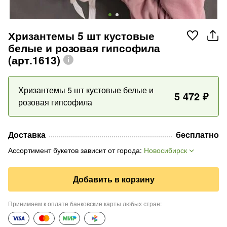
Хризантемы 5 шт кустовые
белые и розовая гипсофила
(арт.1613)
Хризантемы 5 шт кустовые белые и
5 472
₽
розовая гипсофила
Доставка
бесплатно
Ассортимент букетов зависит от города
:
Новосибирск
Добавить в корзину
Принимаем к оплате банковские карты любых стран
: