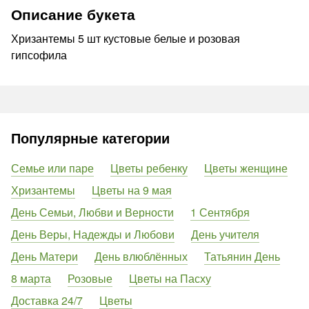
Описание букета
Хризантемы 5 шт кустовые белые и розовая
гипсофила
Популярные категории
Семье или паре
Цветы ребенку
Цветы женщине
Хризантемы
Цветы на 9 мая
День Семьи, Любви и Верности
1 Сентября
День Веры, Надежды и Любови
День учителя
День Матери
День влюблённых
Татьянин День
8 марта
Розовые
Цветы на Пасху
Доставка 24/7
Цветы