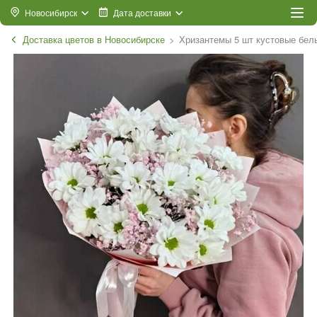
Новосибирск
Дата доставки
Доставка цветов в Новосибирске
Хризантемы 5 шт кустовые белы