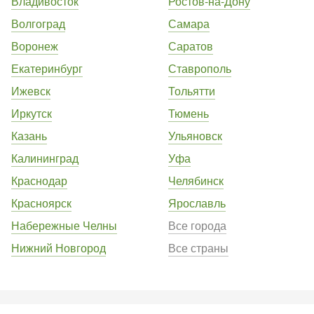
Владивосток
Ростов-на-Дону
Волгоград
Самара
Воронеж
Саратов
Екатеринбург
Ставрополь
Ижевск
Тольятти
Иркутск
Тюмень
Казань
Ульяновск
Калининград
Уфа
Краснодар
Челябинск
Красноярск
Ярославль
Набережные Челны
Все города
Нижний Новгород
Все страны