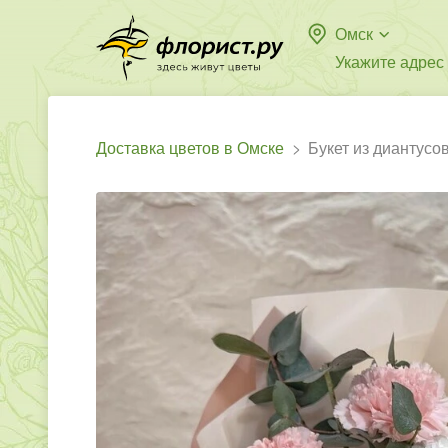
Омск
Укажите адрес
Доставка цветов в Омске
Букет из диантусо