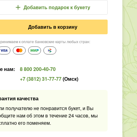
Добавить подарок
к букету
Добавить в корзину
ринимаем к оплате банковские карты любых стран
:
е нам
:
8 800 200-40-70
+7 (3812) 31-77-77
(
Омск
)
рантия качества
ли получателю не понравится букет, и Вы
общите нам об этом в течение 24 часов, мы
сплатно его поменяем.