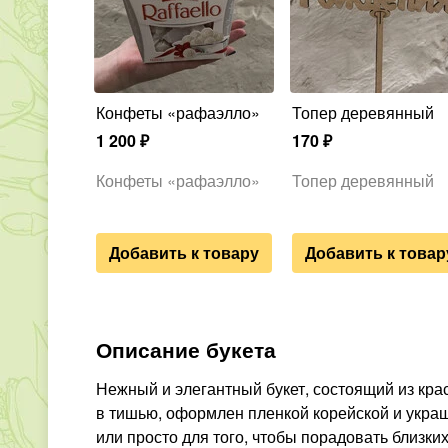
Конфеты «рафаэлло»
Топер деревянный
1 200
₽
170
₽
Конфеты «рафаэлло»
Топер деревянный
Добавить к товару
Добавить к товар
Описание букета
Нежный и элегантный букет, состоящий из кра
в тишью, оформлен пленкой корейской и укра
или просто для того, чтобы порадовать близких