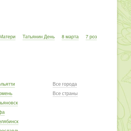
 Матери
Татьянин День
8 марта
7 роз
ольятти
Все города
юмень
Все страны
льяновск
фа
елябинск
рославль