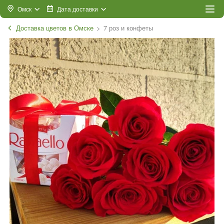
Омск
Дата доставки
Доставка цветов в Омске
7 роз и конфеты