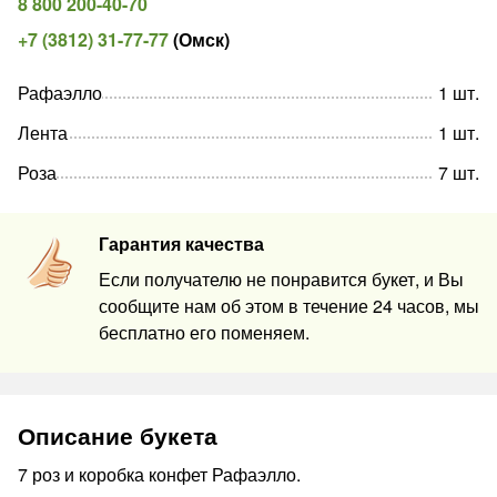
8 800 200-40-70
+7 (3812) 31-77-77
(
Омск
)
Рафаэлло
1
шт
.
Лента
1
шт
.
Роза
7
шт
.
Гарантия качества
Если получателю не понравится букет, и Вы
сообщите нам об этом в течение 24 часов, мы
бесплатно его поменяем.
Описание букета
7 роз и коробка конфет Рафаэлло.