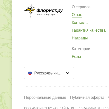
О сервисе
О нас
Контакты
Гарантия качества
Награды
Категории
Розы
Русскоязычный сайт
Персональные данные
Публичная оферта
ООО «ФЛОРИСТ.РУ – ОНЛАЙН», ИНН: 1655475078, КПП: 16