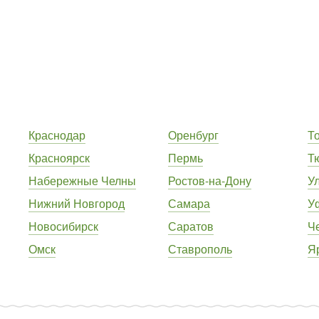
Краснодар
Оренбург
Т
Красноярск
Пермь
Т
Набережные Челны
Ростов-на-Дону
У
Нижний Новгород
Самара
У
Новосибирск
Саратов
Ч
Омск
Ставрополь
Я