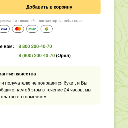
Добавить в корзину
ринимаем к оплате банковские карты любых стран
:
е нам
:
8 800 200-40-70
8 (800) 200-40-70
(
Орел
)
рантия качества
ли получателю не понравится букет, и Вы
общите нам об этом в течение 24 часов, мы
сплатно его поменяем.