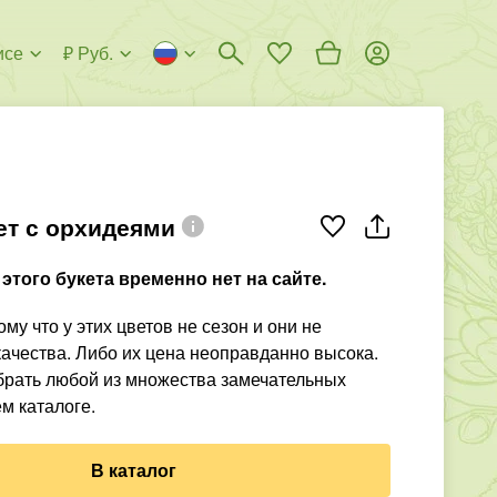
исе
₽ Руб.
ет с орхидеями
этого букета временно нет на сайте.
му что у этих цветов не сезон и они не
ачества. Либо их цена неоправданно высока.
рать любой из множества замечательных
м каталоге.
В каталог