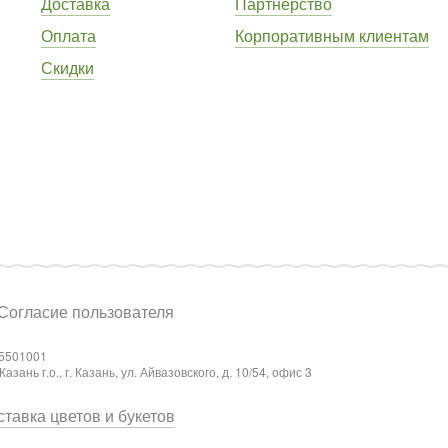
Доставка
Партнёрство
Оплата
Корпоративным клиентам
Скидки
Согласие пользователя
5501001
ань г.о., г. Казань, ул. Айвазовского, д. 10/54, офис 3
тавка цветов и букетов