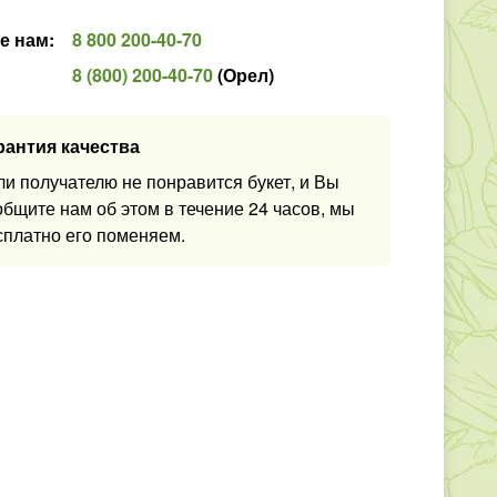
е нам
:
8 800 200-40-70
8 (800) 200-40-70
(
Орел
)
рантия качества
ли получателю не понравится букет, и Вы
общите нам об этом в течение 24 часов, мы
сплатно его поменяем.