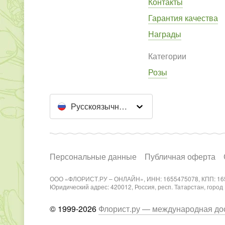
Контакты
Гарантия качества
Награды
Категории
Розы
Русскоязычный сайт
Персональные данные
Публичная оферта
ООО «ФЛОРИСТ.РУ – ОНЛАЙН», ИНН: 1655475078, КПП: 16
Юридический адрес: 420012, Россия, респ. Татарстан, город Каз
© 1999-2026
Флорист.ру — международная дос