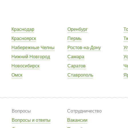
Краснодар
Оренбург
Т
Красноярск
Пермь
Т
Набережные Челны
Ростов-на-Дону
У
Нижний Новгород
Самара
У
Новосибирск
Саратов
Ч
Омск
Ставрополь
Я
Вопросы
Сотрудничество
Вопросы и ответы
Вакансии