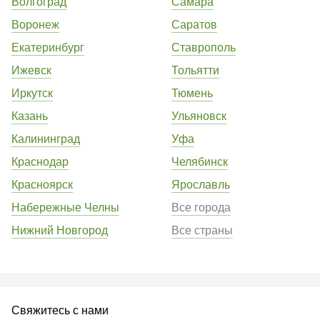
Волгоград
Самара
Воронеж
Саратов
Екатеринбург
Ставрополь
Ижевск
Тольятти
Иркутск
Тюмень
Казань
Ульяновск
Калининград
Уфа
Краснодар
Челябинск
Красноярск
Ярославль
Набережные Челны
Все города
Нижний Новгород
Все страны
Свяжитесь с нами