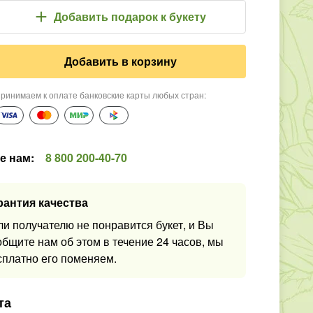
Добавить подарок
к букету
Добавить в корзину
ринимаем к оплате банковские карты любых стран
:
е нам
:
8 800 200-40-70
рантия качества
ли получателю не понравится букет, и Вы
общите нам об этом в течение 24 часов, мы
сплатно его поменяем.
та