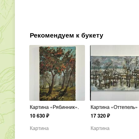
Рекомендуем к букету
Картина «Рябинник».
Картина «Оттепель»
10 630
₽
17 320
₽
Картина
Картина