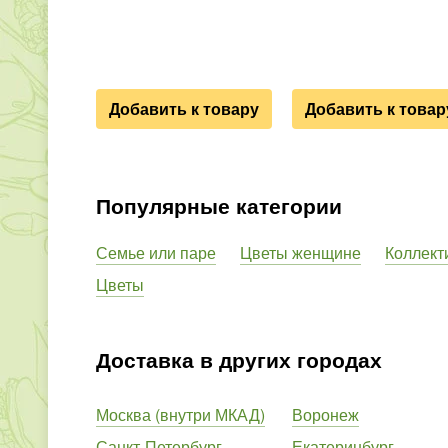
Добавить к товару
Добавить к товар
Популярные категории
Семье или паре
Цветы женщине
Коллект
Цветы
Доставка в других городах
Москва (внутри МКАД)
Воронеж
Санкт-Петербург
Екатеринбург