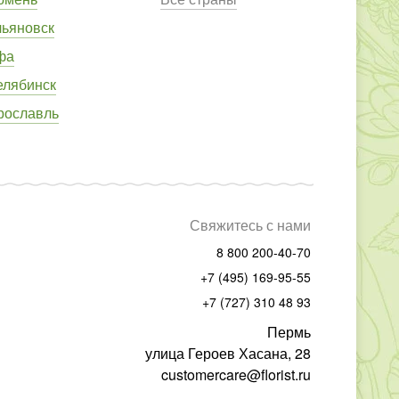
льяновск
фа
елябинск
рославль
Свяжитесь с нами
8 800 200-40-70
+7 (495) 169-95-55
+7 (727) 310 48 93
Пермь
улица Героев Хасана, 28
customercare@florist.ru