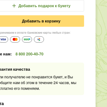
Добавить подарок
к букету
Добавить в корзину
ринимаем к оплате банковские карты любых стран
:
е нам
:
8 800 200-40-70
рантия качества
ли получателю не понравится букет, и Вы
общите нам об этом в течение 24 часов, мы
сплатно его поменяем.
та