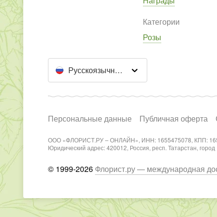
Награды
Категории
Розы
Русскоязычный сайт
Персональные данные
Публичная оферта
ООО «ФЛОРИСТ.РУ – ОНЛАЙН», ИНН: 1655475078, КПП: 16
Юридический адрес: 420012, Россия, респ. Татарстан, город Каз
© 1999-2026
Флорист.ру — международная дос