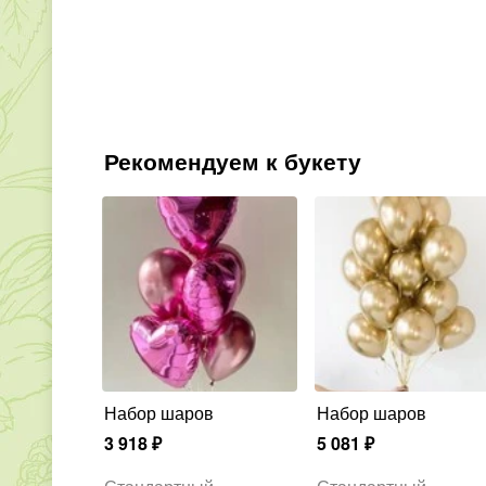
Рекомендуем к букету
Набор шаров
Набор шаров
3 918
₽
5 081
₽