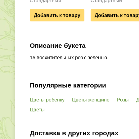
Стандартный
Стандартный
Добавить к товару
Добавить к товар
Описание букета
15 восхитительных роз с зеленью.
Популярные категории
Цветы ребенку
Цветы женщине
Розы
Д
Цветы
Доставка в других городах