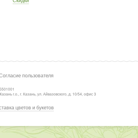
Скидки
Согласие пользователя
5501001
ань г.о., г. Казань, ул. Айвазовского, д. 10/54, офис 3
тавка цветов и букетов