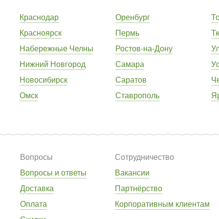
Краснодар
Оренбург
Т
Красноярск
Пермь
Т
Набережные Челны
Ростов-на-Дону
У
Нижний Новгород
Самара
У
Новосибирск
Саратов
Ч
Омск
Ставрополь
Я
Вопросы
Сотрудничество
Вопросы и ответы
Вакансии
Доставка
Партнёрство
Оплата
Корпоративным клиентам