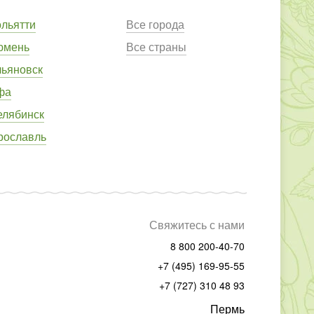
ольятти
Все города
юмень
Все страны
льяновск
фа
елябинск
рославль
Свяжитесь с нами
8 800 200-40-70
+7 (495) 169-95-55
+7 (727) 310 48 93
Пермь