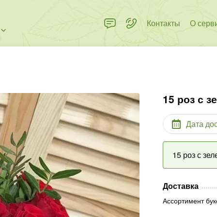
Контакты
О серв
15 роз с 
Дата до
15 роз с зе
Доставка
Ассортимент бук