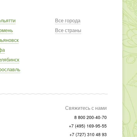
ольятти
Все города
юмень
Все страны
льяновск
фа
елябинск
рославль
Свяжитесь с нами
8 800 200-40-70
+7 (495) 169-95-55
+7 (727) 310 48 93