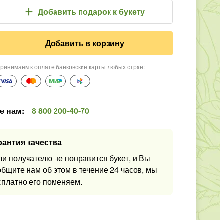
Добавить подарок
к букету
Добавить в корзину
ринимаем к оплате банковские карты любых стран
:
е нам
:
8 800 200-40-70
рантия качества
ли получателю не понравится букет, и Вы
общите нам об этом в течение 24 часов, мы
сплатно его поменяем.