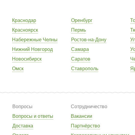
Краснодар
Оренбург
Т
Красноярск
Пермь
Т
Набережные Челны
Ростов-на-Дону
У
Нижний Новгород
Самара
У
Новосибирск
Саратов
Ч
Омск
Ставрополь
Я
Вопросы
Сотрудничество
Вопросы и ответы
Вакансии
Доставка
Партнёрство