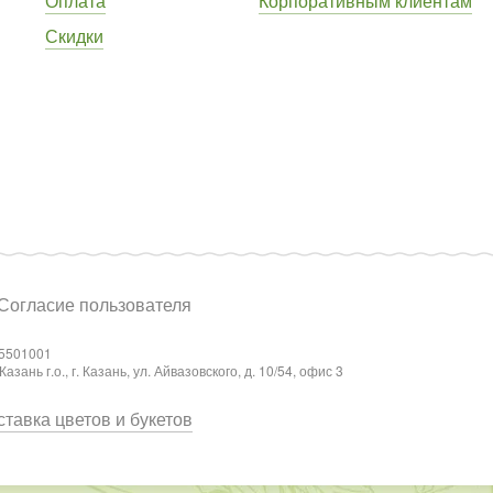
Оплата
Корпоративным клиентам
Скидки
Согласие пользователя
5501001
ань г.о., г. Казань, ул. Айвазовского, д. 10/54, офис 3
тавка цветов и букетов