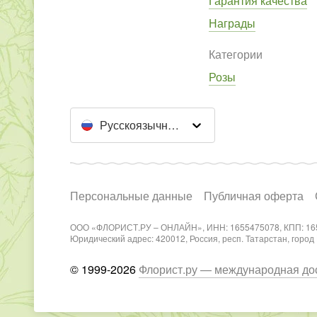
Гарантия качества
Награды
Категории
Розы
Русскоязычный сайт
Персональные данные
Публичная оферта
ООО «ФЛОРИСТ.РУ – ОНЛАЙН», ИНН: 1655475078, КПП: 16
Юридический адрес: 420012, Россия, респ. Татарстан, город Каз
© 1999-2026
Флорист.ру — международная дос