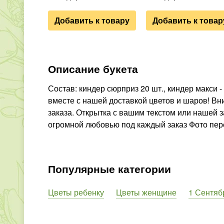
Добавить к товару
Добавить к товар
Описание букета
Состав: киндер сюрприз 20 шт., киндер макси - 
вместе с нашей доставкой цветов и шаров! Вн
заказа. Открытка с вашим текстом или нашей 
огромной любовью под каждый заказ Фото пер
Популярные категории
Цветы ребенку
Цветы женщине
1 Сентяб