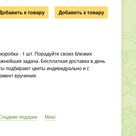
Добавить к товару
Добавить к товару
, коробка - 1 шт. Порадуйте своих близких
ажнейшая задача. Бесплатная доставка в день
сты подбирают цветы индивидуально и с
омент вручения.
Сладкие подарки
Микс