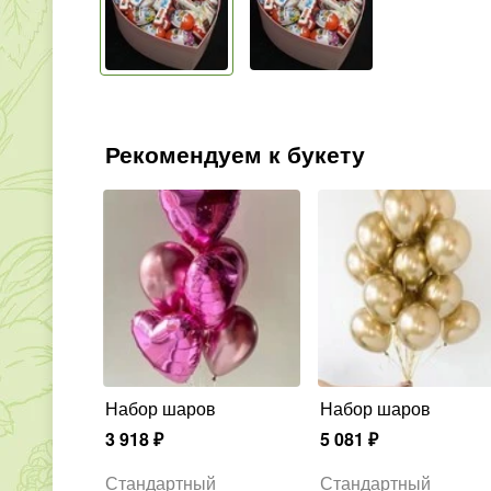
Рекомендуем к букету
Набор шаров
Набор шаров
3 918
₽
5 081
₽
Стандартный
Стандартный