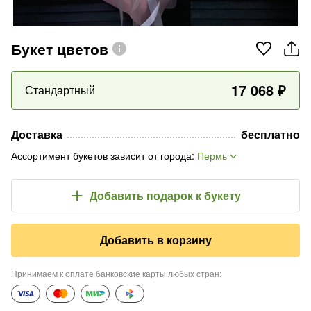
Букет цветов
17 068
₽
Стандартный
Доставка
бесплатно
Ассортимент букетов зависит от города
:
Пермь
Добавить подарок
к букету
Добавить в корзину
Принимаем к оплате банковские карты любых стран
: