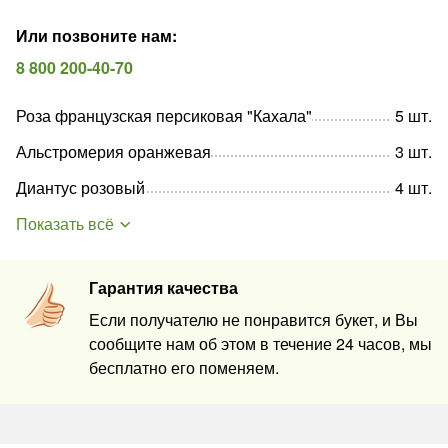
Или позвоните нам
:
8 800 200-40-70
Роза французская персиковая "Кахала"
5
шт
.
Альстромерия оранжевая
3
шт
.
Диантус розовый
4
шт
.
Показать всё
Гарантия качества
Если получателю не понравится букет, и Вы
сообщите нам об этом в течение 24 часов, мы
бесплатно его поменяем.