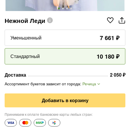
Нежной Леди
7 661
₽
Уменьшенный
10 180
₽
Стандартный
Доставка
2 050
₽
Ассортимент букетов зависит от города
:
Речица
Добавить в корзину
Принимаем к оплате банковские карты любых стран
: