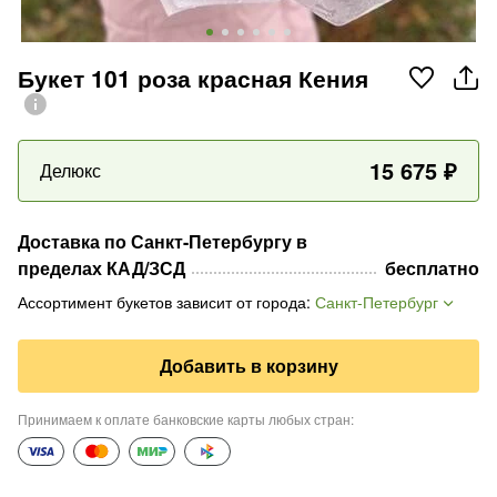
Букет 101 роза красная Кения
15 675
₽
Делюкс
Доставка по Санкт-Петербургу в
пределах КАД/ЗСД
бесплатно
Ассортимент букетов зависит от города
:
Санкт-Петербург
Добавить в корзину
Принимаем к оплате банковские карты любых стран
: