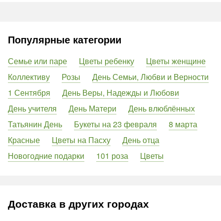
Популярные категории
Семье или паре
Цветы ребенку
Цветы женщине
Коллективу
Розы
День Семьи, Любви и Верности
1 Сентября
День Веры, Надежды и Любови
День учителя
День Матери
День влюблённых
Татьянин День
Букеты на 23 февраля
8 марта
Красные
Цветы на Пасху
День отца
Новогодние подарки
101 роза
Цветы
Доставка в других городах