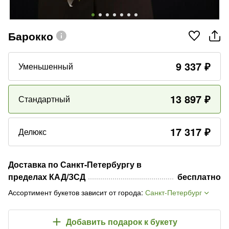
Барокко
9 337
₽
Уменьшенный
13 897
₽
Стандартный
17 317
₽
Делюкс
Доставка по Санкт-Петербургу в
пределах КАД/ЗСД
бесплатно
Ассортимент букетов зависит от города
:
Санкт-Петербург
Добавить подарок
к букету