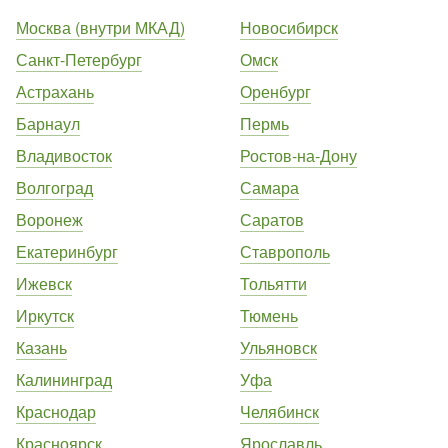
Москва (внутри МКАД)
Новосибирск
Санкт-Петербург
Омск
Астрахань
Оренбург
Барнаул
Пермь
Владивосток
Ростов-на-Дону
Волгоград
Самара
Воронеж
Саратов
Екатеринбург
Ставрополь
Ижевск
Тольятти
Иркутск
Тюмень
Казань
Ульяновск
Калининград
Уфа
Краснодар
Челябинск
Красноярск
Ярославль