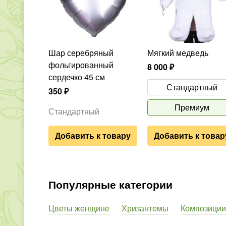
Шар серебряный
Мягкий медведь
фольгированный
8 000
₽
сердечко 45 см
Стандартный
350
₽
Премиум
Стандартный
Добавить к товару
Добавить к товар
Популярные категории
Цветы женщине
Хризантемы
Композиции