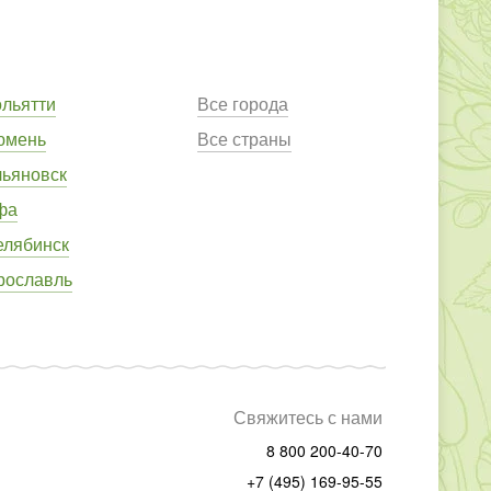
ольятти
Все города
юмень
Все страны
льяновск
фа
елябинск
рославль
Свяжитесь с нами
8 800 200-40-70
+7 (495) 169-95-55