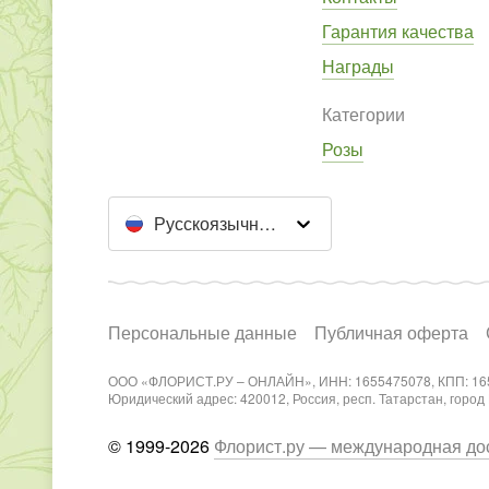
Гарантия качества
Награды
Категории
Розы
Русскоязычный сайт
Персональные данные
Публичная оферта
ООО «ФЛОРИСТ.РУ – ОНЛАЙН», ИНН: 1655475078, КПП: 16
Юридический адрес: 420012, Россия, респ. Татарстан, город Каз
© 1999-2026
Флорист.ру — международная дос