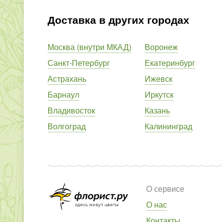
Доставка в других городах
Москва (внутри МКАД)
Воронеж
Санкт-Петербург
Екатеринбург
Астрахань
Ижевск
Барнаул
Иркутск
Владивосток
Казань
Волгоград
Калининград
О сервисе
О нас
Контакты