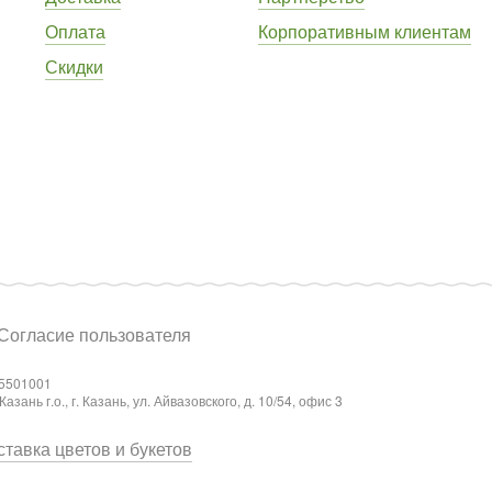
Оплата
Корпоративным клиентам
Скидки
Согласие пользователя
5501001
ань г.о., г. Казань, ул. Айвазовского, д. 10/54, офис 3
тавка цветов и букетов