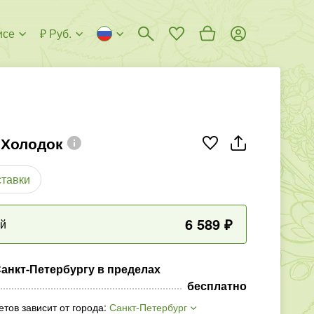
исе
₽ Руб.
 Холодок
ставки
6 589
₽
ый
Санкт-Петербургу в пределах
бесплатно
етов зависит от города
:
Санкт-Петербург