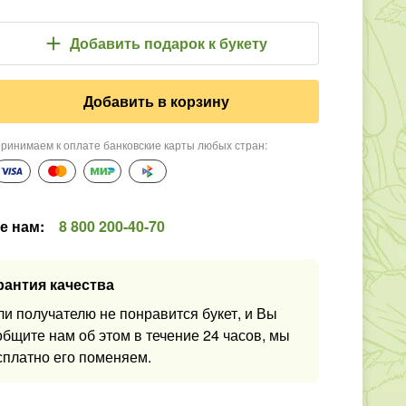
Добавить подарок
к букету
Добавить в корзину
ринимаем к оплате банковские карты любых стран
:
е нам
:
8 800 200-40-70
рантия качества
ли получателю не понравится букет, и Вы
общите нам об этом в течение 24 часов, мы
сплатно его поменяем.