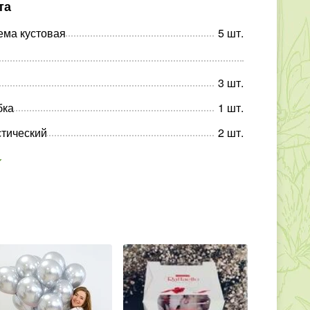
та
ема кустовая
5
шт
.
3
шт
.
бка
1
шт
.
тический
2
шт
.