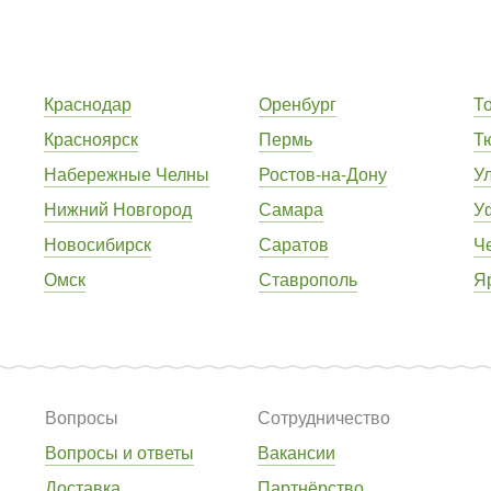
Краснодар
Оренбург
Т
Красноярск
Пермь
Т
Набережные Челны
Ростов-на-Дону
У
Нижний Новгород
Самара
У
Новосибирск
Саратов
Ч
Омск
Ставрополь
Я
Вопросы
Сотрудничество
Вопросы и ответы
Вакансии
Доставка
Партнёрство