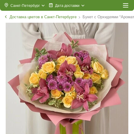
Санкт-Петербург
Дата доставки
Доставка цветов в Санкт-Петербурге
Букет с Орхидеями "Арома