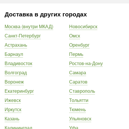
Доставка в других городах
Москва (внутри МКАД)
Новосибирск
Санкт-Петербург
Омск
Астрахань
Оренбург
Барнаул
Пермь
Владивосток
Ростов-на-Дону
Волгоград
Самара
Воронеж
Саратов
Екатеринбург
Ставрополь
Ижевск
Тольятти
Иркутск
Тюмень
Казань
Ульяновск
Калининград
Уфа