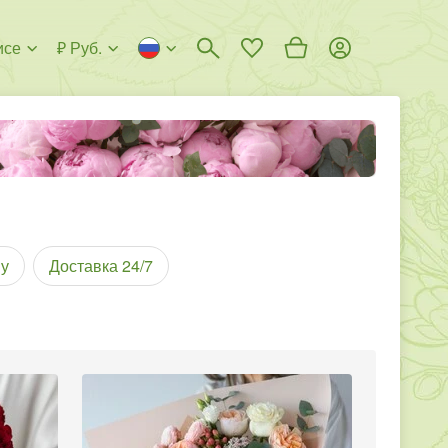
исе
₽ Руб.
у
Доставка 24/7