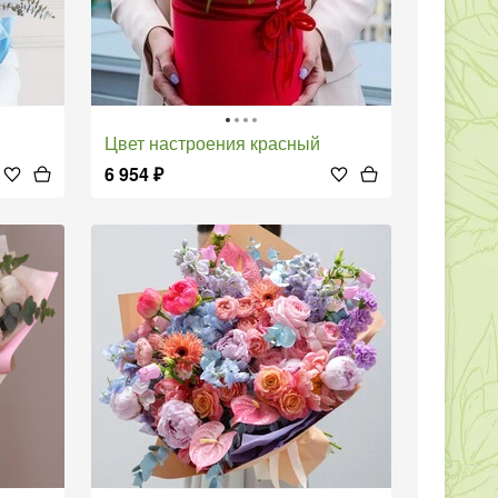
Цвет настроения красный
6 954
₽