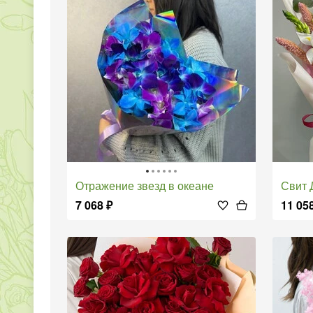
Отражение звезд в океане
Свит
7 068
₽
11 05