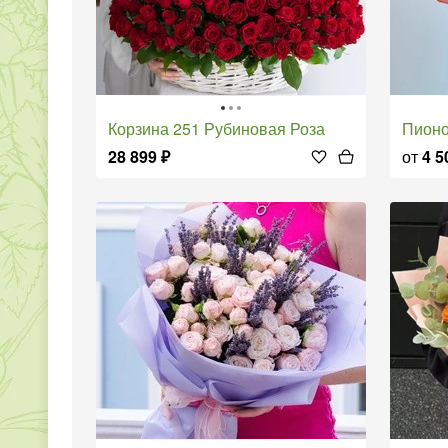
Корзина 251 Рубиновая Роза
Пион
28 899
₽
от
4 5