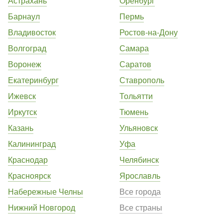
Астрахань
Оренбург
Барнаул
Пермь
Владивосток
Ростов-на-Дону
Волгоград
Самара
Воронеж
Саратов
Екатеринбург
Ставрополь
Ижевск
Тольятти
Иркутск
Тюмень
Казань
Ульяновск
Калининград
Уфа
Краснодар
Челябинск
Красноярск
Ярославль
Набережные Челны
Все города
Нижний Новгород
Все страны