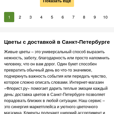
Показать ещё
1
2
3
4
5
6
7
8
9
10
Цветы с доставкой в Санкт-Петербурге
Живые цветы – это универсальный способ выразить
нежность, заботу, благодарность или просто напомнить
человеку, что он вам дорог. Один букет способен
превратить обычный день во что-то значимое,
подчеркнуть важность события или передать чувство,
которое сложно описать словами. Интернет-магазин
«Флорист.ру» помогает дарить теплые эмоции каждый
день: доставка цветов в Санкт-Петербурге позволяет
порадовать близких в любой ситуации. Наш сервис –
это синергия маркетплейса и уютного цветочного
магазина. Клиенты получают широкий ассортимент и