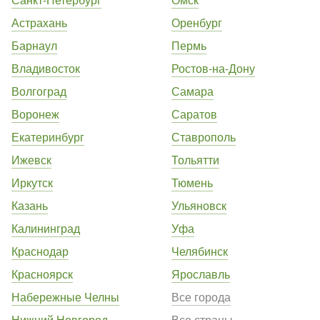
Астрахань
Оренбург
Барнаул
Пермь
Владивосток
Ростов-на-Дону
Волгоград
Самара
Воронеж
Саратов
Екатеринбург
Ставрополь
Ижевск
Тольятти
Иркутск
Тюмень
Казань
Ульяновск
Калининград
Уфа
Краснодар
Челябинск
Красноярск
Ярославль
Набережные Челны
Все города
Нижний Новгород
Все страны