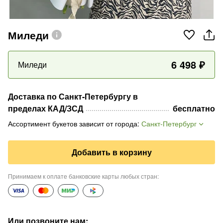
Миледи
6 498
₽
Миледи
Доставка по Санкт-Петербургу в
пределах КАД/ЗСД
бесплатно
Ассортимент букетов зависит от города
:
Санкт-Петербург
Добавить в корзину
Принимаем к оплате банковские карты любых стран
:
Или позвоните нам
: