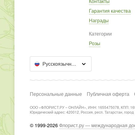
Контакты
Гарантия качества
Награды
Категории
Розы
Русскоязычный сайт
Персональные данные
Публичная оферта
ООО «ФЛОРИСТ.РУ – ОНЛАЙН», ИНН: 1655475078, КПП: 16
Юридический адрес: 420012, Россия, респ. Татарстан, город Каз
© 1999-2026
Флорист.ру — международная дос