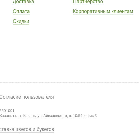
Доставка
Партнёрство
Оплата
Корпоративным клиентам
Скидки
Согласие пользователя
5501001
ань г.о., г. Казань, ул. Айвазовского, д. 10/54, офис 3
тавка цветов и букетов