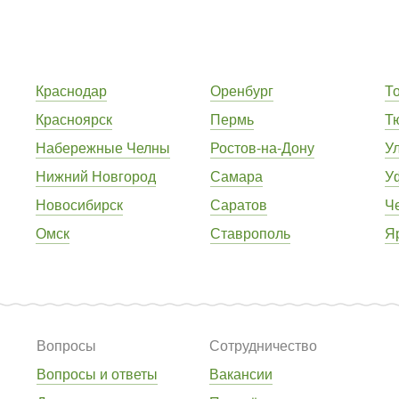
Краснодар
Оренбург
Т
Красноярск
Пермь
Т
Набережные Челны
Ростов-на-Дону
У
Нижний Новгород
Самара
У
Новосибирск
Саратов
Ч
Омск
Ставрополь
Я
Вопросы
Сотрудничество
Вопросы и ответы
Вакансии