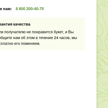
е нам
:
8 800 200-40-70
рантия качества
ли получателю не понравится букет, и Вы
общите нам об этом в течение 24 часов, мы
сплатно его поменяем.