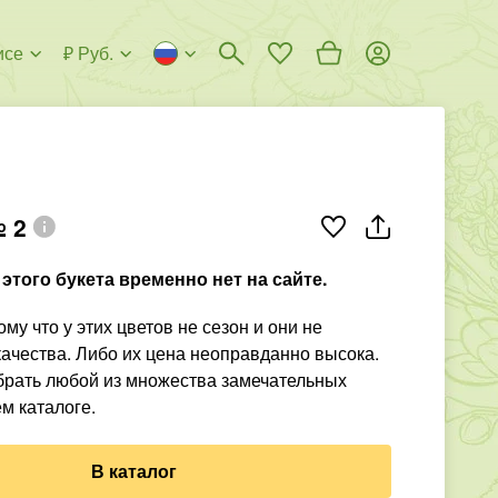
исе
₽ Руб.
 2
этого букета временно нет на сайте.
му что у этих цветов не сезон и они не
ачества. Либо их цена неоправданно высока.
рать любой из множества замечательных
м каталоге.
В каталог