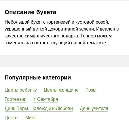
Описание букета
Небольшой букет с гортензией и кустовой розой,
украшенный веткой декоративной зелени. Идеален в
качестве символического подарка. Топпер можем
заменить на соответствующий вашей тематике
Популярные категории
Цветы ребенку
Цветы женщине
Розы
Гортензии
1 Сентября
День Веры, Надежды и Любови
День учителя
Цветы
Микс