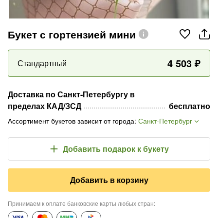
Букет с гортензией мини
4 503
₽
Стандартный
Доставка по Санкт-Петербургу в
пределах КАД/ЗСД
бесплатно
Ассортимент букетов зависит от города
:
Санкт-Петербург
Добавить подарок
к букету
Добавить в корзину
Принимаем к оплате банковские карты любых стран
: