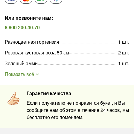
Или позвоните нам
:
8 800 200-40-70
Разноцветная гортензия
1
шт
.
Розовая кустовая роза 50 см
2
шт
.
Зеленый амми
1
шт
.
Показать всё
Гарантия качества
Если получателю не понравится букет, и Вы
сообщите нам об этом в течение 24 часов, мы
бесплатно его поменяем.