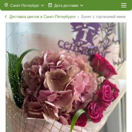
Санкт-Петербург
Дата доставки
Доставка цветов в Санкт-Петербурге
Букет с гортензией мини