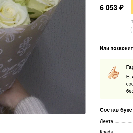
6 053
₽
П
Или позвонит
Га
Ес
со
бе
Состав буке
Лента
Крафт