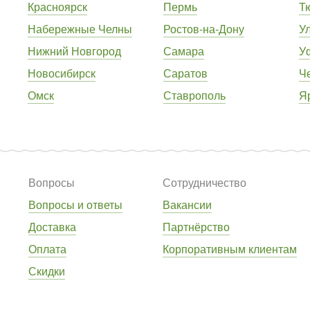
Красноярск
Пермь
Т
Набережные Челны
Ростов-на-Дону
У
Нижний Новгород
Самара
У
Новосибирск
Саратов
Ч
Омск
Ставрополь
Я
Вопросы
Сотрудничество
Вопросы и ответы
Вакансии
Доставка
Партнёрство
Оплата
Корпоративным клиентам
Скидки