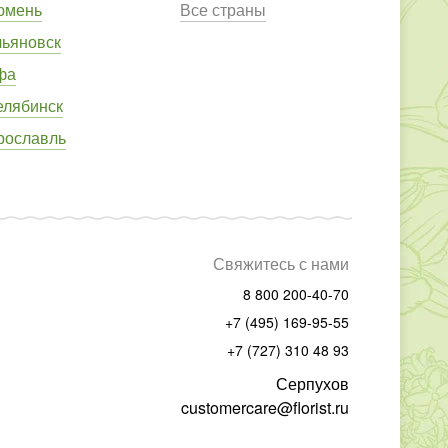
юмень
Все страны
льяновск
фа
елябинск
рославль
Свяжитесь с нами
8 800 200-40-70
+7 (495) 169-95-55
+7 (727) 310 48 93
Серпухов
customercare@florist.ru