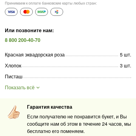
Принимаем к оплате банковские карты любых стран
:
Или позвоните нам
:
8 800 200-40-70
Красная эквадорская роза
5
шт
.
Хлопок
3
шт
.
Писташ
Показать всё
Гарантия качества
Если получателю не понравится букет, и Вы
сообщите нам об этом в течение 24 часов, мы
бесплатно его поменяем.