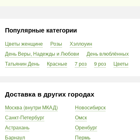
Популярные категории
Цветы женщине
Розы
Хэллоуин
День Веры, Надежды и Любови
День влюблённых
Татьянин День
Красные
7 роз
9 роз
Цветы
Доставка в других городах
Москва (внутри МКАД)
Новосибирск
Санкт-Петербург
Омск
Астрахань
Оренбург
Барнаул
Пермь