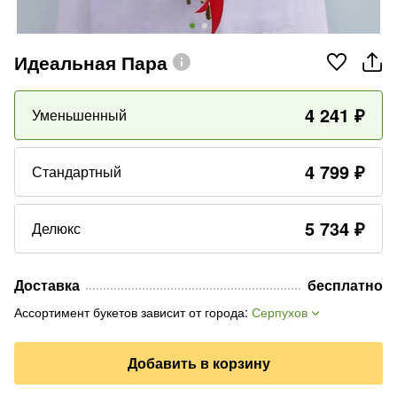
Идеальная Пара
4 241
₽
Уменьшенный
4 799
₽
Стандартный
5 734
₽
Делюкс
Доставка
бесплатно
Ассортимент букетов зависит от города
:
Серпухов
Добавить в корзину