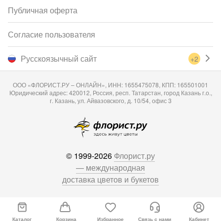
Публичная оферта
Согласие пользователя
Русскоязычный сайт
+2
ООО «ФЛОРИСТ.РУ – ОНЛАЙН», ИНН: 1655475078, КПП: 165501001
Юридический адрес: 420012, Россия, респ. Татарстан, город Казань г.о.,
г. Казань, ул. Айвазовского, д. 10/54, офис 3
© 1999-2026
Флорист.ру
— международная
доставка цветов и букетов
Каталог
Корзина
Избранное
Связь с нами
Кабинет