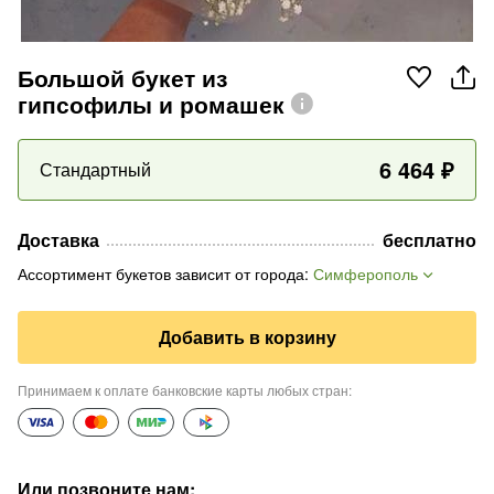
Большой букет из
гипсофилы и ромашек
6 464
₽
Стандартный
Доставка
бесплатно
Ассортимент букетов зависит от города
:
Симферополь
Добавить в корзину
Принимаем к оплате банковские карты любых стран
:
Или позвоните нам
: