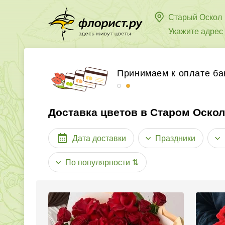
Старый Оскол
Укажите адрес
Бесплатная доставка в
Принимаем к оплате ба
Доставка цветов в Старом Оско
Дата доставки
Праздники
По популярности
⇅