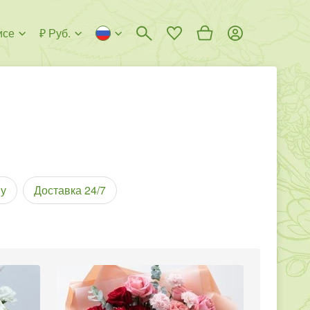
исе
₽ Руб.
у
Доставка 24/7