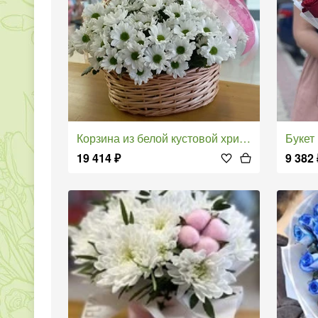
Корзина из белой кустовой хризантемы
Букет
19 414
₽
9 382