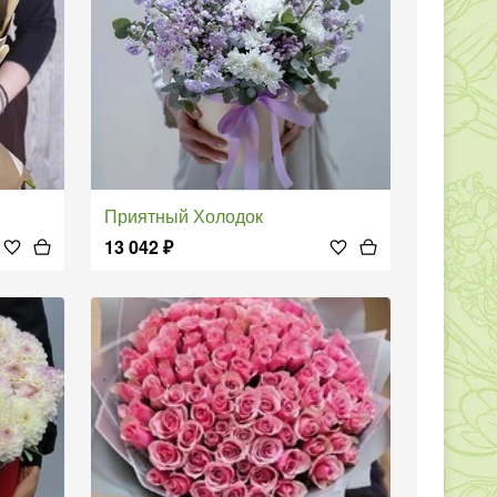
Приятный Холодок
13 042
₽