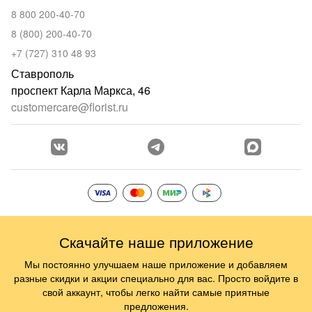
8 800 200-40-70
8 (800) 200-40-70
+7 (727) 310 48 93
Ставрополь
проспект Карла Маркса, 46
customercare@florist.ru
Скачайте наше приложение
Мы постоянно улучшаем наше приложение и добавляем
разные скидки и акции специально для вас. Просто войдите в
свой аккаунт, чтобы легко найти самые приятные
предложения.