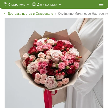
Ставрополь
Дата доставки
Доставка цветов в Ставрополе
Клубнично-Малиновое Настроени