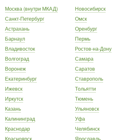
Москва (внутри МКАД)
Новосибирск
Санкт-Петербург
Омск
Астрахань
Оренбург
Барнаул
Пермь
Владивосток
Ростов-на-Дону
Волгоград
Самара
Воронеж
Саратов
Екатеринбург
Ставрополь
Ижевск
Тольятти
Иркутск
Тюмень
Казань
Ульяновск
Калининград
Уфа
Краснодар
Челябинск
Красноярск
Ярославль