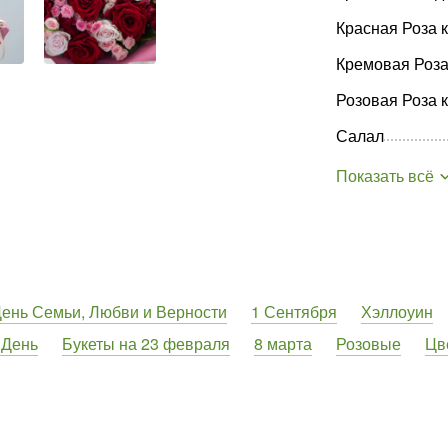
Красная Роза 
Кремовая Роза
Розовая Роза 
Салал
Показать всё
ень Семьи, Любви и Верности
1 Сентября
Хэллоуин
 День
Букеты на 23 февраля
8 марта
Розовые
Цв