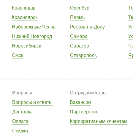
Краснодар
Оренбург
Т
Красноярск
Пермь
Т
Набережные Челны
Ростов-на-Дону
У
Нижний Новгород
Самара
У
Новосибирск
Саратов
Ч
Омск
Ставрополь
Я
Вопросы
Сотрудничество
Вопросы и ответы
Вакансии
Доставка
Партнёрство
Оплата
Корпоративным клиентам
Скидки