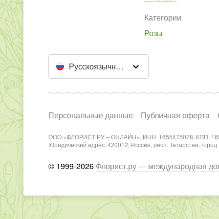
Категории
Розы
Русскоязычный сайт
Персональные данные
Публичная оферта
ООО «ФЛОРИСТ.РУ – ОНЛАЙН», ИНН: 1655475078, КПП: 16
Юридический адрес: 420012, Россия, респ. Татарстан, город Каз
© 1999-2026
Флорист.ру — международная дос