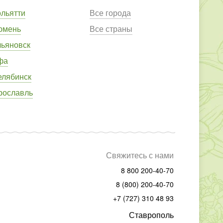
ольятти
Все города
юмень
Все страны
льяновск
фа
елябинск
рославль
Свяжитесь с нами
8 800 200-40-70
8 (800) 200-40-70
+7 (727) 310 48 93
Ставрополь