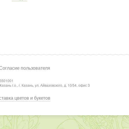
Согласие пользователя
5501001
ань г.о., г. Казань, ул. Айвазовского, д. 10/54, офис 3
тавка цветов и букетов