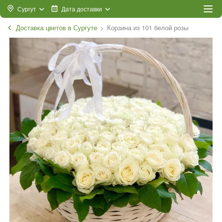
Сургут
Дата доставки
Доставка цветов в Сургуте
Корзина из 101 белой розы