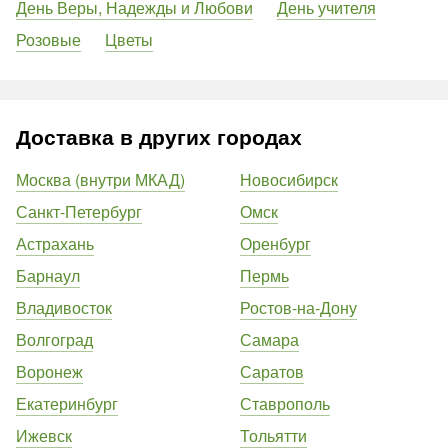
День Веры, Надежды и Любови
День учителя
Розовые
Цветы
Доставка в других городах
Москва (внутри МКАД)
Новосибирск
Санкт-Петербург
Омск
Астрахань
Оренбург
Барнаул
Пермь
Владивосток
Ростов-на-Дону
Волгоград
Самара
Воронеж
Саратов
Екатеринбург
Ставрополь
Ижевск
Тольятти