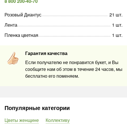
8 800 200-40-70
Розовый Диантус
21
шт
.
Лента
1
шт
.
Пленка цветная
1
шт
.
Гарантия качества
Если получателю не понравится букет, и Вы
сообщите нам об этом в течение 24 часов, мы
бесплатно его поменяем.
Популярные категории
Цветы женщине
Коллективу