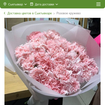
Сыктывкар
Дата доставки
Доставка цветов в Сыктывкаре
Розовое кружево