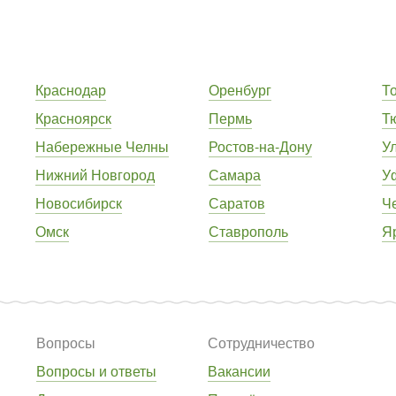
Краснодар
Оренбург
Т
Красноярск
Пермь
Т
Набережные Челны
Ростов-на-Дону
У
Нижний Новгород
Самара
У
Новосибирск
Саратов
Ч
Омск
Ставрополь
Я
Вопросы
Сотрудничество
Вопросы и ответы
Вакансии