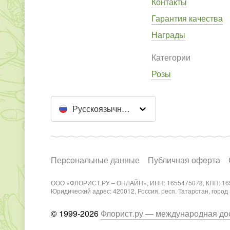
Контакты
Гарантия качества
Награды
Категории
Розы
Русскоязычный сайт
Персональные данные
Публичная оферта
ООО «ФЛОРИСТ.РУ – ОНЛАЙН», ИНН: 1655475078, КПП: 16
Юридический адрес: 420012, Россия, респ. Татарстан, город Каз
© 1999-2026
Флорист.ру — международная дос