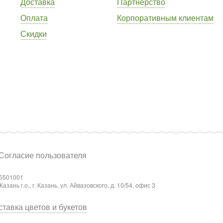
Доставка
Партнёрство
Оплата
Корпоративным клиентам
Скидки
Согласие пользователя
5501001
ань г.о., г. Казань, ул. Айвазовского, д. 10/54, офис 3
тавка цветов и букетов