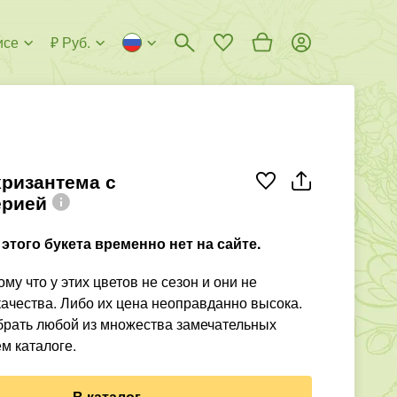
исе
₽ Руб.
хризантема с
ерией
этого букета временно нет на сайте.
му что у этих цветов не сезон и они не
ачества. Либо их цена неоправданно высока.
рать любой из множества замечательных
м каталоге.
В каталог