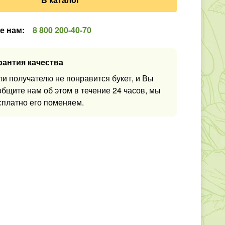
е нам
:
8 800 200-40-70
рантия качества
ли получателю не понравится букет, и Вы
общите нам об этом в течение 24 часов, мы
сплатно его поменяем.