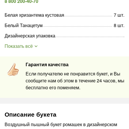
8 800 200-40-70
Белая хризантема кустовая
7
шт
.
Белый Танацетум
8
шт
.
Дизайнерская упаковка
Показать всё
Гарантия качества
Если получателю не понравится букет, и Вы
сообщите нам об этом в течение 24 часов, мы
бесплатно его поменяем.
Описание букета
Воздушный пышный букет ромашек в дизайнерском