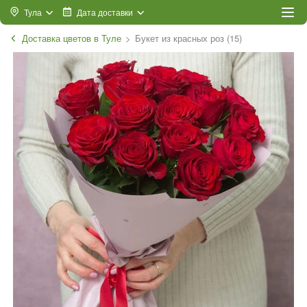
Тула
Дата доставки
Доставка цветов в Туле
Букет из красных роз (15)