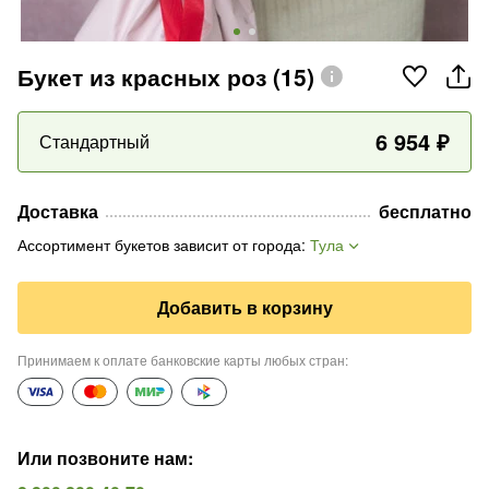
Букет из красных роз (15)
6 954
₽
Стандартный
Доставка
бесплатно
Ассортимент букетов зависит от города
:
Тула
Добавить в корзину
Принимаем к оплате банковские карты любых стран
:
Или позвоните нам
: