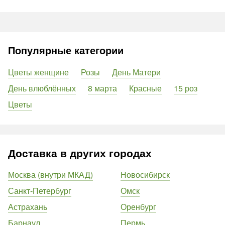
Популярные категории
Цветы женщине
Розы
День Матери
День влюблённых
8 марта
Красные
15 роз
Цветы
Доставка в других городах
Москва (внутри МКАД)
Новосибирск
Санкт-Петербург
Омск
Астрахань
Оренбург
Барнаул
Пермь