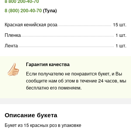
8 800 200-40-70
8 (800) 200-40-70
(
Тула
)
Красная кенийская роза
15
шт
.
Пленка
1
шт
.
Лента
1
шт
.
Гарантия качества
Если получателю не понравится букет, и Вы
сообщите нам об этом в течение 24 часов, мы
бесплатно его поменяем.
Описание букета
Букет из 15 красных роз в упаковке