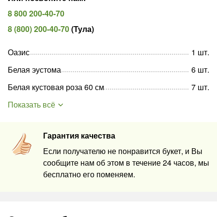
8 800 200-40-70
8 (800) 200-40-70
(
Тула
)
Оазис
1
шт
.
Белая эустома
6
шт
.
Белая кустовая роза 60 см
7
шт
.
Показать всё
Гарантия качества
Если получателю не понравится букет, и Вы
сообщите нам об этом в течение 24 часов, мы
бесплатно его поменяем.