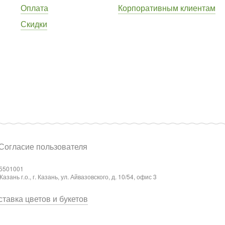
Оплата
Корпоративным клиентам
Скидки
Согласие пользователя
5501001
ань г.о., г. Казань, ул. Айвазовского, д. 10/54, офис 3
тавка цветов и букетов