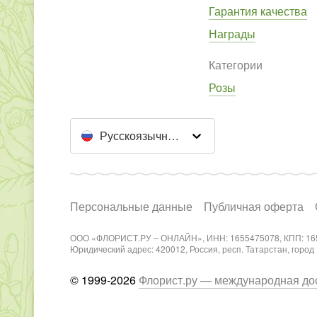
Гарантия качества
Награды
Категории
Розы
Русскоязычный сайт
Персональные данные
Публичная оферта
ООО «ФЛОРИСТ.РУ – ОНЛАЙН», ИНН: 1655475078, КПП: 16
Юридический адрес: 420012, Россия, респ. Татарстан, город Каз
© 1999-2026
Флорист.ру — международная дос