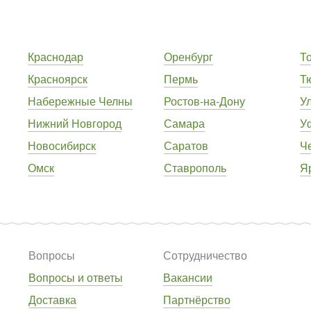
Краснодар
Оренбург
Т
Красноярск
Пермь
Т
Набережные Челны
Ростов-на-Дону
У
Нижний Новгород
Самара
У
Новосибирск
Саратов
Ч
Омск
Ставрополь
Я
Вопросы
Сотрудничество
Вопросы и ответы
Вакансии
Доставка
Партнёрство