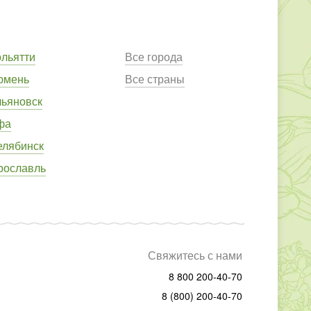
ольятти
Все города
юмень
Все страны
льяновск
фа
елябинск
рославль
Свяжитесь с нами
8 800 200-40-70
8 (800) 200-40-70