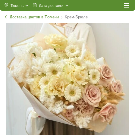
Тюмень
Дата доставки
Доставка цветов в Тюмени
Крем-Брюле