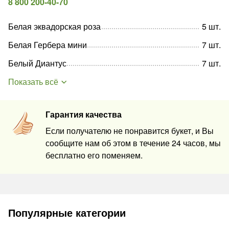
8 800 200-40-70
Белая эквадорская роза
5
шт
.
Белая Гербера мини
7
шт
.
Белый Диантус
7
шт
.
Показать всё
Гарантия качества
Если получателю не понравится букет, и Вы
сообщите нам об этом в течение 24 часов, мы
бесплатно его поменяем.
Популярные категории