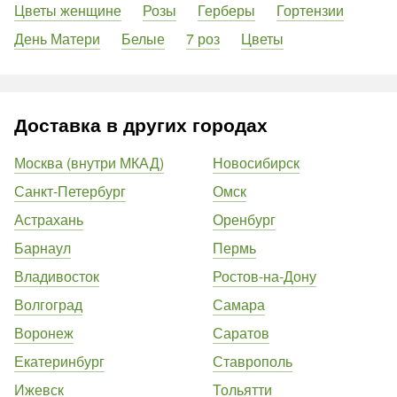
Цветы женщине
Розы
Герберы
Гортензии
День Матери
Белые
7 роз
Цветы
Доставка в других городах
Москва (внутри МКАД)
Новосибирск
Санкт-Петербург
Омск
Астрахань
Оренбург
Барнаул
Пермь
Владивосток
Ростов-на-Дону
Волгоград
Самара
Воронеж
Саратов
Екатеринбург
Ставрополь
Ижевск
Тольятти