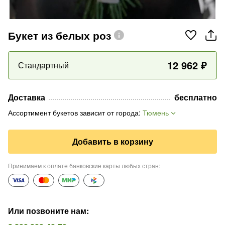
Букет из белых роз
12 962
₽
Стандартный
Доставка
бесплатно
Ассортимент букетов зависит от города
:
Тюмень
Добавить в корзину
Принимаем к оплате банковские карты любых стран
:
Или позвоните нам
: