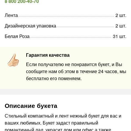
8 800 200-40-70
Лента
2
шт
.
Дизайнерская упаковка
2
шт
.
Белая Роза
31
шт
.
Гарантия качества
Если получателю не понравится букет, и Вы
сообщите нам об этом в течение 24 часов, мы
бесплатно его поменяем.
Описание букета
Стильный компактный и лент нежный букет для вас и
ваших любимых. Букет задаст правильный
романтичный лад, украсит дом или офис а также