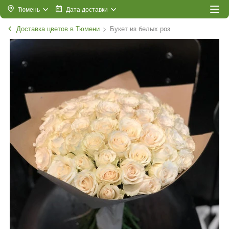
Тюмень
Дата доставки
Доставка цветов в Тюмени
Букет из белых роз