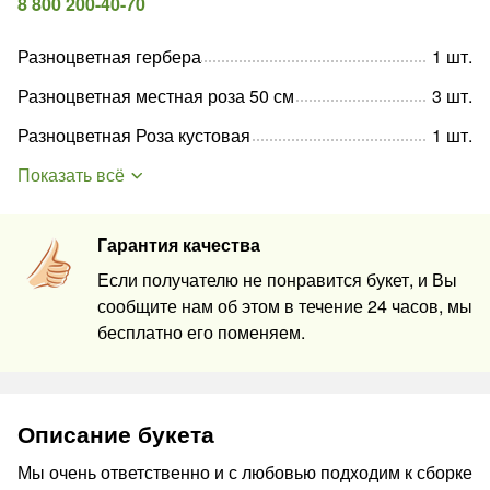
8 800 200-40-70
Разноцветная гербера
1
шт
.
Разноцветная местная роза 50 см
3
шт
.
Разноцветная Роза кустовая
1
шт
.
Показать всё
Гарантия качества
Если получателю не понравится букет, и Вы
сообщите нам об этом в течение 24 часов, мы
бесплатно его поменяем.
Описание букета
Мы очень ответственно и с любовью подходим к сборке