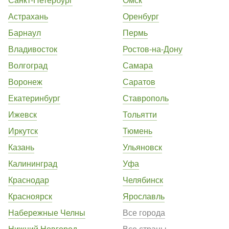
Астрахань
Оренбург
Барнаул
Пермь
Владивосток
Ростов-на-Дону
Волгоград
Самара
Воронеж
Саратов
Екатеринбург
Ставрополь
Ижевск
Тольятти
Иркутск
Тюмень
Казань
Ульяновск
Калининград
Уфа
Краснодар
Челябинск
Красноярск
Ярославль
Набережные Челны
Все города
Нижний Новгород
Все страны