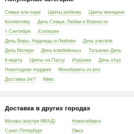
Семье или паре
Цветы ребенку
Цветы женщине
Коллективу
День Семьи, Любви и Верности
1 Сентября
Хэллоуин
День Веры, Надежды и Любови
День учителя
День Матери
День влюблённых
Татьянин День
8 марта
Цветы на Пасху
Игрушки
День отца
Новогодние подарки
Монобукеты из роз
Доставка 24/7
Микс
Доставка в других городах
Москва (внутри МКАД)
Новосибирск
Санкт-Петербург
Омск