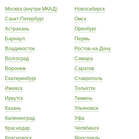
Москва (внутри МКАД)
Новосибирск
Санкт-Петербург
Омск
Астрахань
Оренбург
Барнаул
Пермь
Владивосток
Ростов-на-Дону
Волгоград
Самара
Воронеж
Саратов
Екатеринбург
Ставрополь
Ижевск
Тольятти
Иркутск
Тюмень
Казань
Ульяновск
Калининград
Уфа
Краснодар
Челябинск
Красноярск
Ярославль