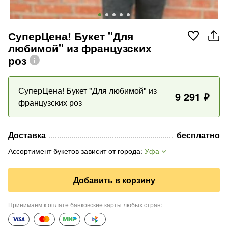
СуперЦена! Букет "Для
любимой" из французских
роз
СуперЦена! Букет "Для любимой" из
9 291
₽
французских роз
Доставка
бесплатно
Ассортимент букетов зависит от города
:
Уфа
Добавить в корзину
Принимаем к оплате банковские карты любых стран
: