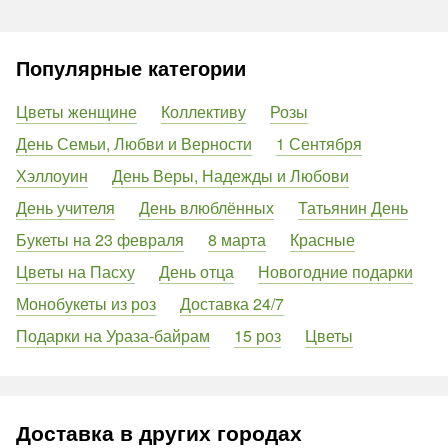
Популярные категории
Цветы женщине
Коллективу
Розы
День Семьи, Любви и Верности
1 Сентября
Хэллоуин
День Веры, Надежды и Любови
День учителя
День влюблённых
Татьянин День
Букеты на 23 февраля
8 марта
Красные
Цветы на Пасху
День отца
Новогодние подарки
Монобукеты из роз
Доставка 24/7
Подарки на Ураза-байрам
15 роз
Цветы
Доставка в других городах