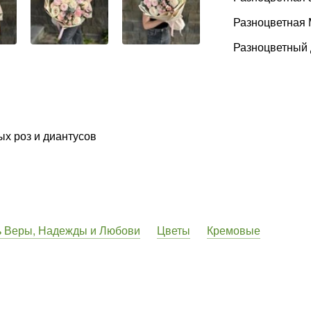
Разноцветная 
Разноцветный 
ых роз и диантусов
ь Веры, Надежды и Любови
Цветы
Кремовые