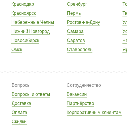
Краснодар
Оренбург
Т
Красноярск
Пермь
Т
Набережные Челны
Ростов-на-Дону
У
Нижний Новгород
Самара
У
Новосибирск
Саратов
Ч
Омск
Ставрополь
Я
Вопросы
Сотрудничество
Вопросы и ответы
Вакансии
Доставка
Партнёрство
Оплата
Корпоративным клиентам
Скидки