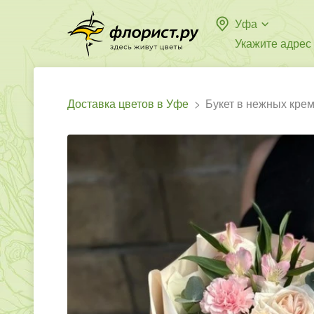
Уфа
Укажите адрес
Доставка цветов в Уфе
Букет в нежных кре