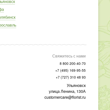
льяновск
фа
елябинск
рославль
Свяжитесь с нами
8 800 200-40-70
+7 (495) 169-95-55
+7 (727) 310 48 93
Ульяновск
улица Ленина, 130А
customercare@florist.ru