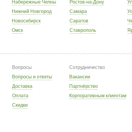
Набережные Челны
Ростов-на-Дону
У
Нижний Новгород
Самара
У
Новосибирск
Саратов
Ч
Омск
Ставрополь
Я
Вопросы
Сотрудничество
Вопросы и ответы
Вакансии
Доставка
Партнёрство
Оплата
Корпоративным клиентам
Скидки