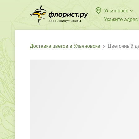
Ульяновск
Укажите адрес
Доставка цветов в Ульяновске
Цветочный д