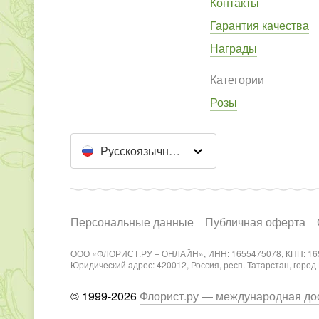
Контакты
Гарантия качества
Награды
Категории
Розы
Русскоязычный сайт
Персональные данные
Публичная оферта
ООО «ФЛОРИСТ.РУ – ОНЛАЙН», ИНН: 1655475078, КПП: 16
Юридический адрес: 420012, Россия, респ. Татарстан, город Каз
© 1999-2026
Флорист.ру — международная дос