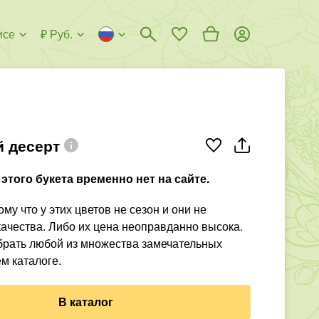
исе
₽ Руб.
 десерт
этого букета временно нет на сайте.
му что у этих цветов не сезон и они не
ачества. Либо их цена неоправданно высока.
рать любой из множества замечательных
м каталоге.
В каталог