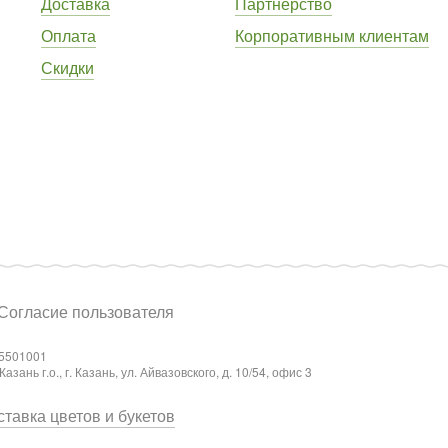
Доставка
Партнёрство
Оплата
Корпоративным клиентам
Скидки
Согласие пользователя
5501001
ань г.о., г. Казань, ул. Айвазовского, д. 10/54, офис 3
тавка цветов и букетов