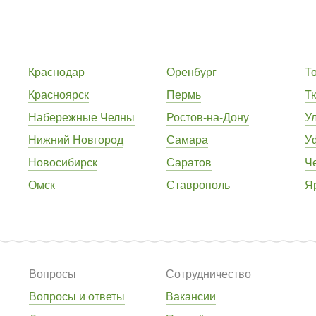
Краснодар
Оренбург
Т
Красноярск
Пермь
Т
Набережные Челны
Ростов-на-Дону
У
Нижний Новгород
Самара
У
Новосибирск
Саратов
Ч
Омск
Ставрополь
Я
Вопросы
Сотрудничество
Вопросы и ответы
Вакансии