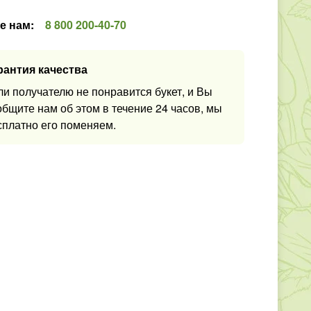
е нам
:
8 800 200-40-70
рантия качества
ли получателю не понравится букет, и Вы
общите нам об этом в течение 24 часов, мы
сплатно его поменяем.