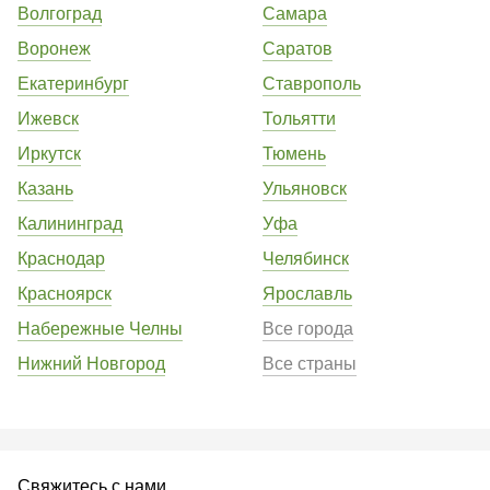
Волгоград
Самара
Воронеж
Саратов
Екатеринбург
Ставрополь
Ижевск
Тольятти
Иркутск
Тюмень
Казань
Ульяновск
Калининград
Уфа
Краснодар
Челябинск
Красноярск
Ярославль
Набережные Челны
Все города
Нижний Новгород
Все страны
Свяжитесь с нами