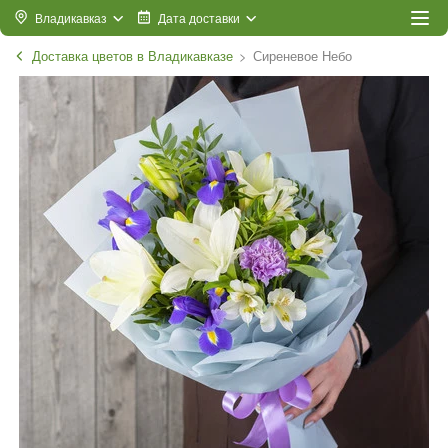
Владикавказ
Дата доставки
Доставка цветов в Владикавказе
Сиреневое Небо