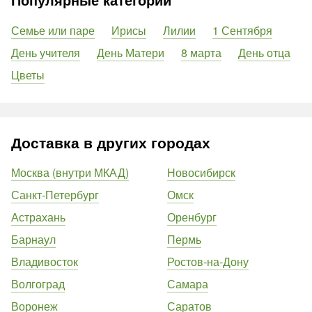
Семье или паре
Ирисы
Лилии
1 Сентября
День учителя
День Матери
8 марта
День отца
Цветы
Доставка в других городах
Москва (внутри МКАД)
Новосибирск
Санкт-Петербург
Омск
Астрахань
Оренбург
Барнаул
Пермь
Владивосток
Ростов-на-Дону
Волгоград
Самара
Воронеж
Саратов