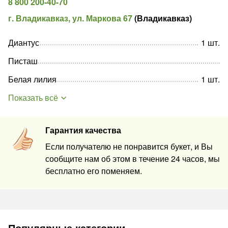
8 800 200-40-70
г. Владикавказ, ул. Маркова 67
(
Владикавказ
)
Диантус
1
шт
.
Писташ
Белая лилия
1
шт
.
Показать всё
Гарантия качества
Если получателю не понравится букет, и Вы
сообщите нам об этом в течение 24 часов, мы
бесплатно его поменяем.
Популярные категории