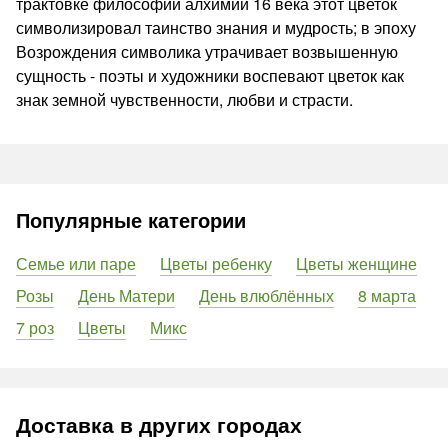
трактовке философии алхимии 16 века этот цветок
символизировал таинство знания и мудрость; в эпоху
Возрождения символика утрачивает возвышенную
сущность - поэты и художники воспевают цветок как
знак земной чувственности, любви и страсти.
Популярные категории
Семье или паре
Цветы ребенку
Цветы женщине
Розы
День Матери
День влюблённых
8 марта
7 роз
Цветы
Микс
Доставка в других городах