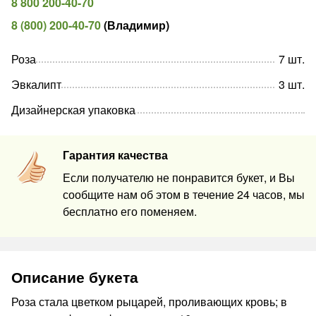
8 800 200-40-70
8 (800) 200-40-70
(
Владимир
)
Роза
7
шт
.
Эвкалипт
3
шт
.
Дизайнерская упаковка
Гарантия качества
Если получателю не понравится букет, и Вы
сообщите нам об этом в течение 24 часов, мы
бесплатно его поменяем.
Описание букета
Роза стала цветком рыцарей, проливающих кровь; в