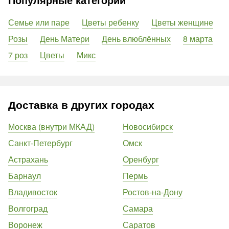
Семье или паре
Цветы ребенку
Цветы женщине
Розы
День Матери
День влюблённых
8 марта
7 роз
Цветы
Микс
Доставка в других городах
Москва (внутри МКАД)
Новосибирск
Санкт-Петербург
Омск
Астрахань
Оренбург
Барнаул
Пермь
Владивосток
Ростов-на-Дону
Волгоград
Самара
Воронеж
Саратов