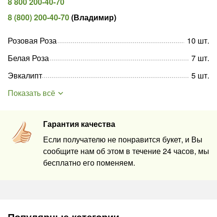
8 800 200-40-70
8 (800) 200-40-70
(
Владимир
)
Розовая Роза
10
шт
.
Белая Роза
7
шт
.
Эвкалипт
5
шт
.
Показать всё
Гарантия качества
Если получателю не понравится букет, и Вы
сообщите нам об этом в течение 24 часов, мы
бесплатно его поменяем.
Популярные категории